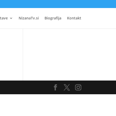
tave
NizanaTv.si
Biografija
Kontakt