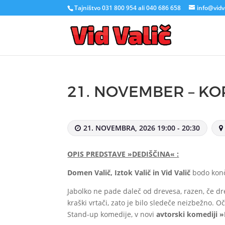
Tajništvo 031 800 954 ali 040 686 658
info@vidva
21. NOVEMBER – KO
21. NOVEMBRA, 2026 19:00 - 20:30
OPIS PREDSTAVE »DEDIŠČINA« :
Domen Valič, Iztok Valič in Vid Valič
bodo končn
Jabolko ne pade daleč od drevesa, razen, če dr
kraški vrtači, zato je bilo sledeče neizbežno. O
Stand-up komedije, v novi
avtorski komediji
»