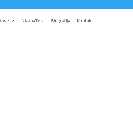
tave
NizanaTv.si
Biografija
Kontakt
v