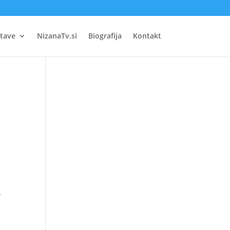
tave
NizanaTv.si
Biografija
Kontakt
v