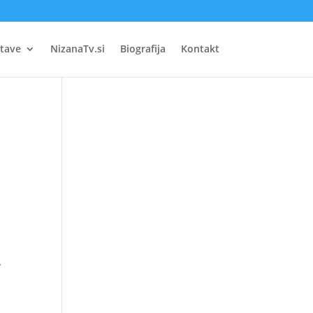
tave
NizanaTv.si
Biografija
Kontakt
v